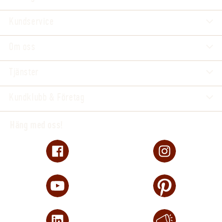
Kundservice
Om oss
Tjänster
Kundklubb & Företag
Häng med oss!