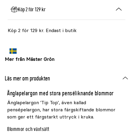
Köp 2 för 129 kr
Köp 2 för 129 kr. Endast i butik
Mer från Mäster Grön
Läs mer om produkten
Änglapelargon med stora penséliknande blommor
Änglapelargon 'Tip Top', även kallad
pensépelargon, har stora färgskiftande blommor
som ger ett färgstarkt uttryck i kruka.
Blommor och växtsätt