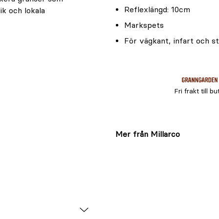
Reflexlängd: 10cm
ik och lokala
Markspets
För vägkant, infart och st
Fri frakt till bu
Mer från Millarco
cm 10-p