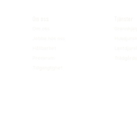
Om oss
Tjänster
Om oss
Grannhjäl
Jobba hos oss
Husdjursh
Hållbarhet
Lantdjurs
Pressrum
Trädgårds
Tillgänglighet