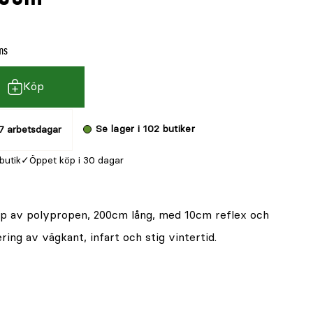
ms
Köp
Se lager i 102 butiker
7 arbetsdagar
 butik
Öppet köp i 30 dagar
p av polypropen, 200cm lång, med 10cm reflex och
ing av vägkant, infart och stig vintertid.