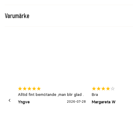
Varumärke
Alltid fint bemötande ,man blir glad .
Bra
Yngve
2026-07-28
Margareta W