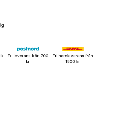
ig
tik
Fri leverans från 700
Fri hemleverans från
kr
1500 kr