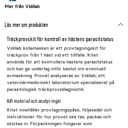
Mer från Vidilab
Läs mer om produkten
Träckprovskit för kontroll av hästens parasitstatus
Vidilab kollamasken är ett provtagningskit för
träckprov från 1 häst vid ett tillfälle. Kitet
används för att kontrollera hästens parasitstatus
och kan ge underlag inför beslut om eventuell
avmaskning. Provet analyseras av Vidilab, ett
veterinärmedicinskt laboratorium specialiserat på
parasitologisk träckprovsdiagnostik.
Allt material och analys ingår
Kitet innehåller provtagningspåse, följesedel och
instruktioner för hur provet ska tas, packas och
skickas in. Förpackningen fungerar som