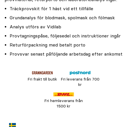
Träckprovskit för 1 häst vid ett tillfälle
Grundanalys för blodmask, spolmask och fölmask
Analys utförs av Vidilab
Provtagningspåse, följesedel och instruktioner ingår
Returförpackning med betalt porto
Provsvar senast påföljande arbetsdag efter ankomst
Fri frakt till butik
Fri leverans från 700
kr
Fri hemleverans från
1500 kr