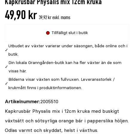
Kapkrusbär Physalis mix 12cm kruka
49,90 kr
39,92 kr exkl. moms
Tillfälligt slut i butik
Utbudet av växter varierar under säsongen, både online och i
butik.
Din lokala Granngården-butik kan ha fler växter än de som
visas här.
Bilderna visar växten som fullvuxen. Leveransstorlek /
krukmått finns i produktinformationen.
Artikelnummer
2005510
Kapkrusbär Physalis mix i 12cm kruka med buskigt
växtsätt och sötsyrliga orange bär i papperslika höljen.
Odlas varmt och skyddat, helst i växthus.