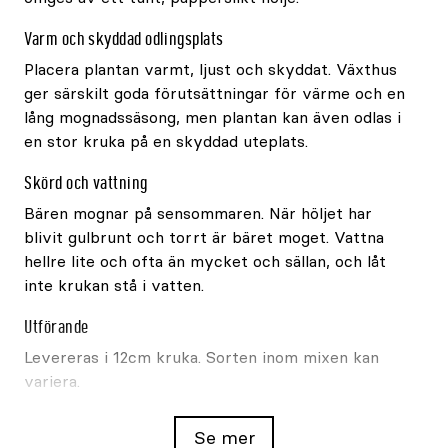
Varm och skyddad odlingsplats
Placera plantan varmt, ljust och skyddat. Växthus
ger särskilt goda förutsättningar för värme och en
lång mognadssäsong, men plantan kan även odlas i
en stor kruka på en skyddad uteplats.
Skörd och vattning
Bären mognar på sensommaren. När höljet har
blivit gulbrunt och torrt är bäret moget. Vattna
hellre lite och ofta än mycket och sällan, och låt
inte krukan stå i vatten.
Utförande
Levereras i 12cm kruka. Sorten inom mixen kan
variera.
Se mer