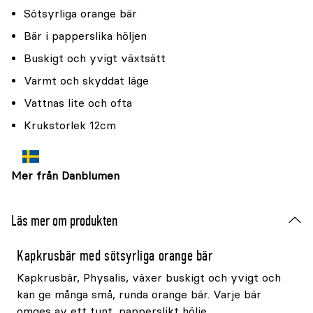
Sötsyrliga orange bär
Bär i papperslika höljen
Buskigt och yvigt växtsätt
Varmt och skyddat läge
Vattnas lite och ofta
Krukstorlek 12cm
Mer från Danblumen
Läs mer om produkten
Kapkrusbär med sötsyrliga orange bär
Kapkrusbär, Physalis, växer buskigt och yvigt och
kan ge många små, runda orange bär. Varje bär
omges av ett tunt, papperslikt hölje.