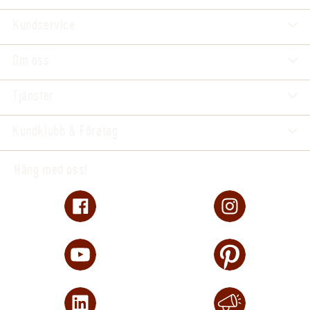
Kundservice
Om oss
Tjänster
Kundklubb & Företag
Häng med oss!