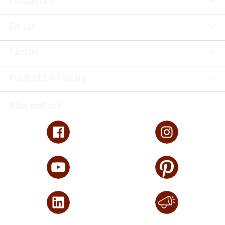
Kundservice
Om oss
Tjänster
Kundklubb & Företag
Häng med oss!