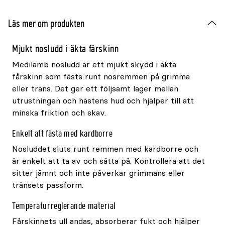
Läs mer om produkten
Mjukt nosludd i äkta fårskinn
Medilamb nosludd är ett mjukt skydd i äkta
fårskinn som fästs runt nosremmen på grimma
eller träns. Det ger ett följsamt lager mellan
utrustningen och hästens hud och hjälper till att
minska friktion och skav.
Enkelt att fästa med kardborre
Nosluddet sluts runt remmen med kardborre och
är enkelt att ta av och sätta på. Kontrollera att det
sitter jämnt och inte påverkar grimmans eller
tränsets passform.
Temperaturreglerande material
Fårskinnets ull andas, absorberar fukt och hjälper