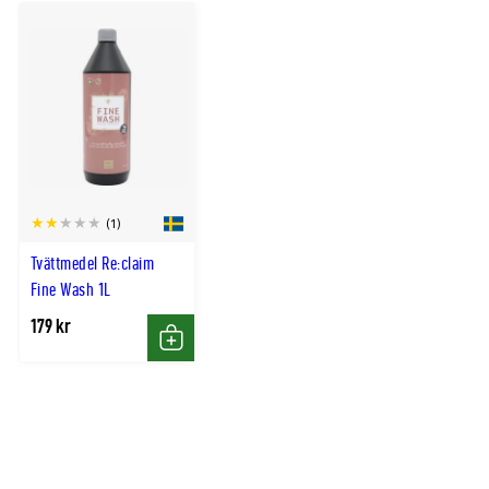
(1)
Tvättmedel Re:claim
Fine Wash 1L
179 kr
Köp