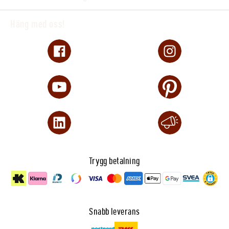
Häng med oss!
Trygg betalning
Snabb leverans