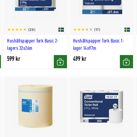
(29)
(17)
Hushållspapper Tork Basic 2-
Hushållspapper Tork Basic 1-
lagers 32x26m
lager 14x97m
599 kr
499 kr
p
Köp
Köp