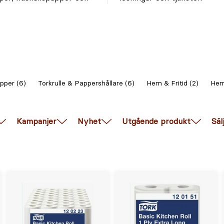
pper (6)
Torkrulle & Pappershållare (6)
Hem & Fritid (2)
Hem
Kampanjer
Nyhet
Utgående produkt
Säl