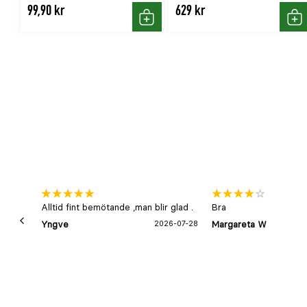
99,90 kr
629 kr
Köp
Kö
Alltid fint bemötande ,man blir glad .
Bra
Yngve
2026-07-28
Margareta W