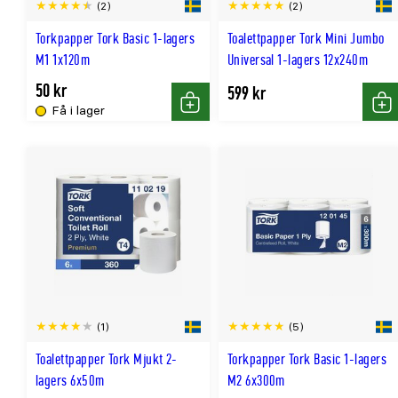
(2)
(2)
Torkpapper Tork Basic 1-lagers
Toalettpapper Tork Mini Jumbo
M1 1x120m
Universal 1-lagers 12x240m
50 kr
599 kr
Få i lager
Köp
Kö
(1)
(5)
Toalettpapper Tork Mjukt 2-
Torkpapper Tork Basic 1-lagers
lagers 6x50m
M2 6x300m