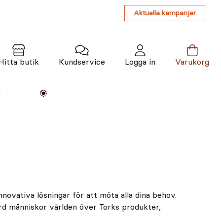
Aktuella kampanjer
Hitta butik
Kundservice
Logga in
Varukorg
Maskiner
Växter
Varumärken
Tjänster
Kunskap