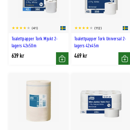
(41)
(112)
Toalettpapper Tork Mjukt 2-
Toalettpapper Tork Universal 2-
lagers 42x50m
lagers 42x45m
639 kr
469 kr
Köp
Kö