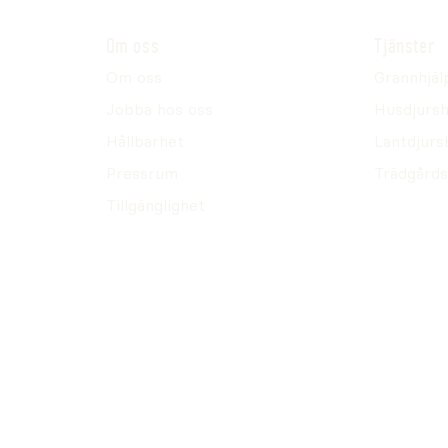
Om oss
Tjänster
Om oss
Grannhjäl
Jobba hos oss
Husdjursh
Hållbarhet
Lantdjurs
Pressrum
Trädgårds
Tillgänglighet