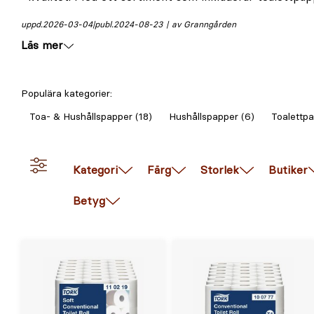
uppd.
2026-03-04
publ.
2024-08-23
av Granngården
Läs mer
Populära kategorier:
Toa- & Hushållspapper (18)
Hushållspapper (6)
Toalettpa
Kategori
Färg
Storlek
Butiker
Betyg