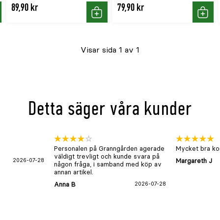
89,90 kr
79,90 kr
p
Köp
Köp
Visar sida 1 av 1
Detta säger våra kunder
Personalen på Granngården agerade
Mycket bra kon
väldigt trevligt och kunde svara på
2026-07-28
Margareth J
någon fråga, i samband med köp av
annan artikel.
Anna B
2026-07-28