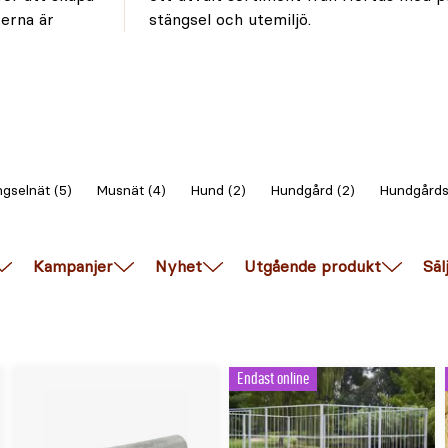
terna är
stängsel och utemiljö.
gselnät (5)
Musnät (4)
Hund (2)
Hundgård (2)
Hundgårds
Kampanjer
Nyhet
Utgående produkt
Säl
Endast online