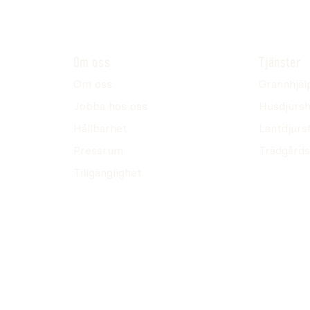
Om oss
Tjänster
Om oss
Grannhjäl
Jobba hos oss
Husdjursh
Hållbarhet
Lantdjurs
Pressrum
Trädgårds
Tillgänglighet