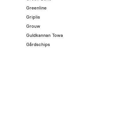
Greenline
Griplis
Grouw
Guldkannan Towa
Gårdschips