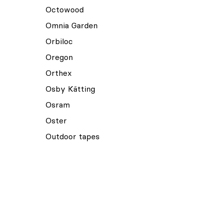
Octowood
Omnia Garden
Orbiloc
Oregon
Orthex
Osby Kätting
Osram
Oster
Outdoor tapes