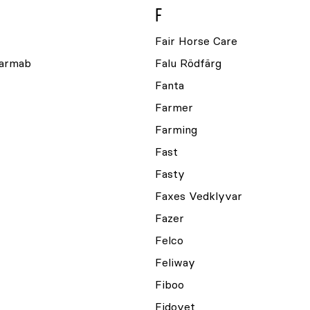
F
Fair Horse Care
farmab
Falu Rödfärg
Fanta
Farmer
Farming
Fast
Fasty
Faxes Vedklyvar
Fazer
Felco
Feliway
Fiboo
Fidovet