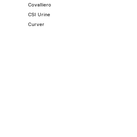
Covalliero
CSI Urine
Curver