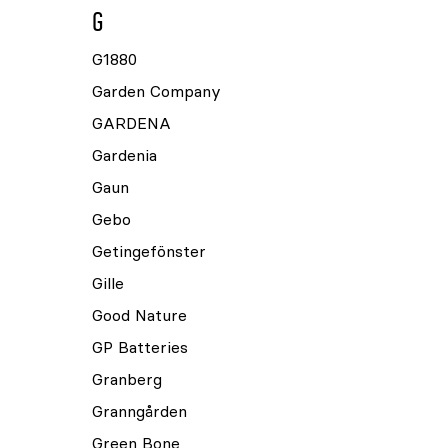
G
G1880
Garden Company
GARDENA
Gardenia
Gaun
Gebo
Getingefönster
Gille
Good Nature
GP Batteries
Granberg
Granngården
Green Bone