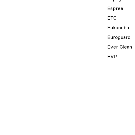
Espree
ETC
Eukanuba
Euroguard
Ever Clean
EVP