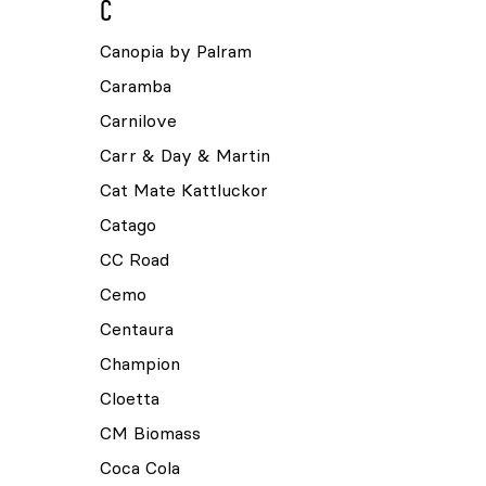
C
Canopia by Palram
Caramba
Carnilove
Carr & Day & Martin
Cat Mate Kattluckor
Catago
CC Road
Cemo
Centaura
Champion
Cloetta
CM Biomass
Coca Cola