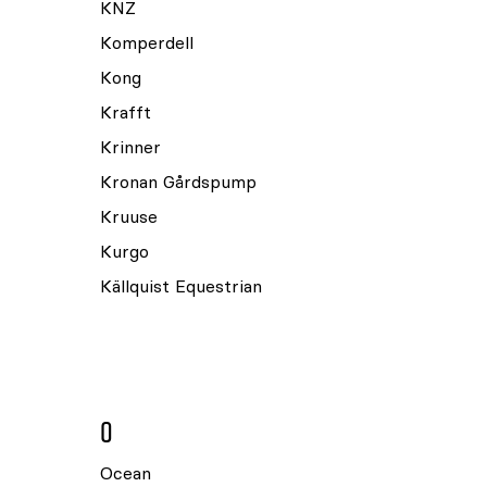
KNZ
Komperdell
Kong
Krafft
Krinner
Kronan Gårdspump
Kruuse
Kurgo
Källquist Equestrian
O
Ocean