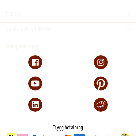
Tjänster
Kundklubb & Företag
Häng med oss!
Trygg betalning