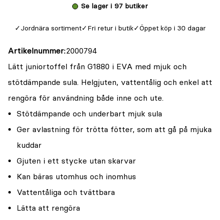
Se lager i 97 butiker
Jordnära sortiment
Fri retur i butik
Öppet köp i 30 dagar
Artikelnummer
2000794
Lätt juniortoffel från G1880 i EVA med mjuk och
stötdämpande sula. Helgjuten, vattentålig och enkel att
rengöra för användning både inne och ute.
Stötdämpande och underbart mjuk sula
Ger avlastning för trötta fötter, som att gå på mjuka
kuddar
Gjuten i ett stycke utan skarvar
Kan bäras utomhus och inomhus
Vattentåliga och tvättbara
Lätta att rengöra