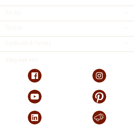
Om oss
Tjänster
Kundklubb & Företag
Häng med oss!