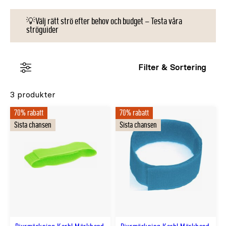
💡Välj rätt strö efter behov och budget – Testa våra
ströguider
Filter & Sortering
3 produkter
70% rabatt
70% rabatt
Sista chansen
Sista chansen