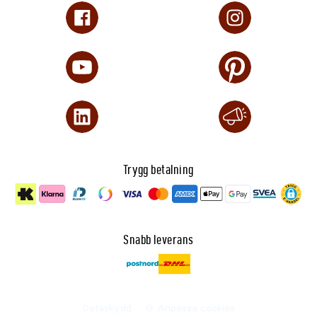
Trygg betalning
Snabb leverans
Dataskydd
🍪 Anpassa cookies