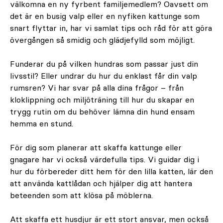
välkomna en ny fyrbent familjemedlem? Oavsett om
det är en busig valp eller en nyfiken kattunge som
snart flyttar in, har vi samlat tips och råd för att göra
övergången så smidig och glädjefylld som möjligt.
Funderar du på vilken hundras som passar just din
livsstil? Eller undrar du hur du enklast får din valp
rumsren? Vi har svar på alla dina frågor – från
kloklippning och miljöträning till hur du skapar en
trygg rutin om du behöver lämna din hund ensam
hemma en stund.
För dig som planerar att skaffa kattunge eller
gnagare har vi också värdefulla tips. Vi guidar dig i
hur du förbereder ditt hem för den lilla katten, lär den
att använda kattlådan och hjälper dig att hantera
beteenden som att klösa på möblerna.
Att skaffa ett husdjur är ett stort ansvar, men också