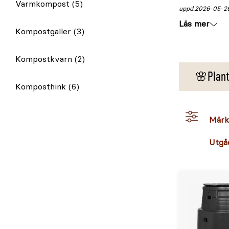
Varmkompost
(5)
uppd.
2026-05-2
Läs mer
Kompostgaller
(3)
Kompostkvarn
(2)
🌸Plant
Komposthink
(6)
Märk
Utgå