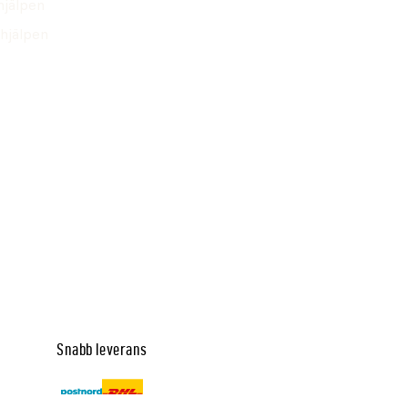
hjälpen
hjälpen
Snabb leverans