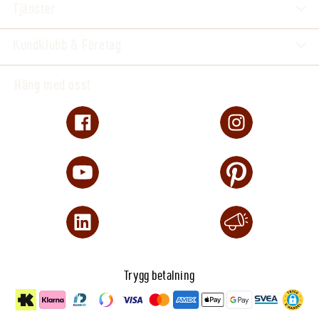
Tjänster
Kundklubb & Företag
Häng med oss!
Trygg betalning